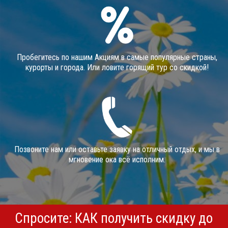
Пробегитесь по нашим Акциям в самые популярные страны,
курорты и города. Или ловите горящий тур со скидкой!
Позвоните нам или оставьте заявку на отличный отдых, и мы в
мгновение ока всё исполним.
Спросите: КАК получить скидку до