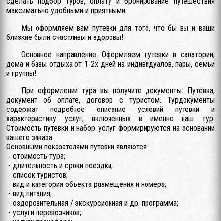
сделать подбор туров, оплату и бронирование путешествия
максимально удобными и приятными.
Мы оформляем вам путевки для того, что бы вы и ваши
близкие были счастливы и здоровы!
Основное направление: Оформляем путевки в санатории,
дома и базы отдыха от 1-2х дней на индивидуалов, пары, семьи
и группы!
При оформлении тура вы получите документы: Путевка,
документ об оплате, договор с туристом. Турдокументы
содержат подробное описание условий путевки и
характеристику услуг, включенных в именно ваш тур.
Стоимость путевки и набор услуг формирируются на основании
вашего заказа.
Основными показателями путевки являются:
- стоимость тура;
- длительность и сроки поездки;
- список туристов;
- вид и категория объекта размещения и номера;
- вид питания;
- оздоровительная / экскурсионная и др. программа;
- услуги перевозчиков;