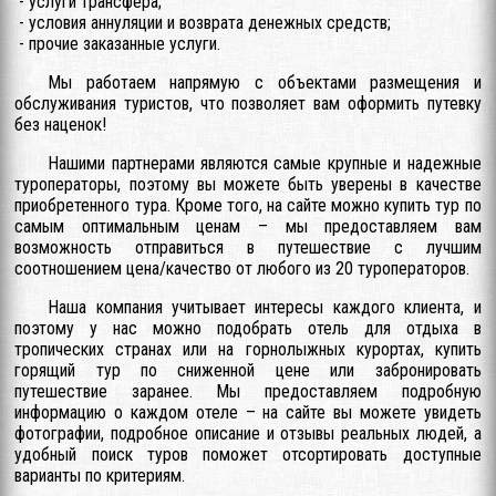
- услуги трансфера;
- условия аннуляции и возврата денежных средств;
- прочие заказанные услуги.
Мы работаем напрямую с объектами размещения и
обслуживания туристов, что позволяет вам оформить путевку
без наценок!
Нашими партнерами являются самые крупные и надежные
туроператоры, поэтому вы можете быть уверены в качестве
приобретенного тура. Кроме того, на сайте можно купить тур по
самым оптимальным ценам – мы предоставляем вам
возможность отправиться в путешествие с лучшим
соотношением цена/качество от любого из 20 туроператоров.
Наша компания учитывает интересы каждого клиента, и
поэтому у нас можно подобрать отель для отдыха в
тропических странах или на горнолыжных курортах, купить
горящий тур по сниженной цене или забронировать
путешествие заранее. Мы предоставляем подробную
информацию о каждом отеле – на сайте вы можете увидеть
фотографии, подробное описание и отзывы реальных людей, а
удобный поиск туров поможет отсортировать доступные
варианты по критериям.