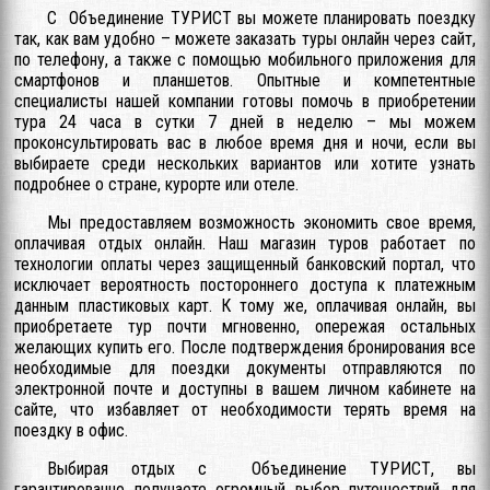
С Объединение ТУРИСТ вы можете планировать поездку
так, как вам удобно – можете заказать туры онлайн через сайт,
по телефону, а также с помощью мобильного приложения для
смартфонов и планшетов. Опытные и компетентные
специалисты нашей компании готовы помочь в приобретении
тура 24 часа в сутки 7 дней в неделю – мы можем
проконсультировать вас в любое время дня и ночи, если вы
выбираете среди нескольких вариантов или хотите узнать
подробнее о стране, курорте или отеле.
Мы предоставляем возможность экономить свое время,
оплачивая отдых онлайн. Наш магазин туров работает по
технологии оплаты через защищенный банковский портал, что
исключает вероятность постороннего доступа к платежным
данным пластиковых карт. К тому же, оплачивая онлайн, вы
приобретаете тур почти мгновенно, опережая остальных
желающих купить его. После подтверждения бронирования все
необходимые для поездки документы отправляются по
электронной почте и доступны в вашем личном кабинете на
сайте, что избавляет от необходимости терять время на
поездку в офис.
Выбирая отдых с Объединение ТУРИСТ, вы
гарантированно получаете огромный выбор путешествий для