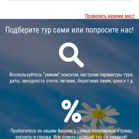
Проверить наличие мест
Подберите тур сами или попросите нас!
Воспользуйтесь "умным" поиском, настроив параметры тура:
даты, звездность отеля, питание, береговая линия, цена и т.д.
Пробегитесь по нашим Акциям в самые популярные страны,
курорты и города. Или ловите горящий тур со скидкой!