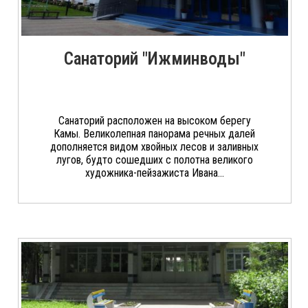
Санаторий "Ижминводы"
Санаторий расположен на высоком берегу
Камы. Великолепная панорама речных далей
дополняется видом хвойных лесов и заливных
лугов, будто сошедших с полотна великого
художника-пейзажиста Ивана...