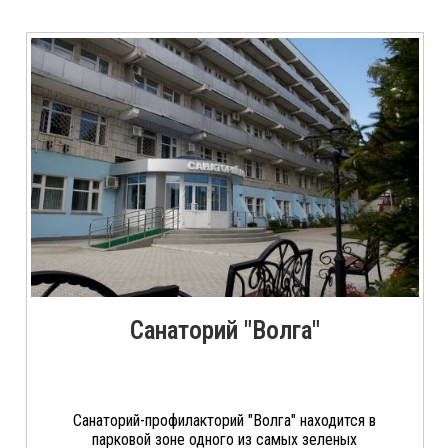
Санаторий "Волга"
Санаторий-профилакторий "Волга" находится в
парковой зоне одного из самых зеленых