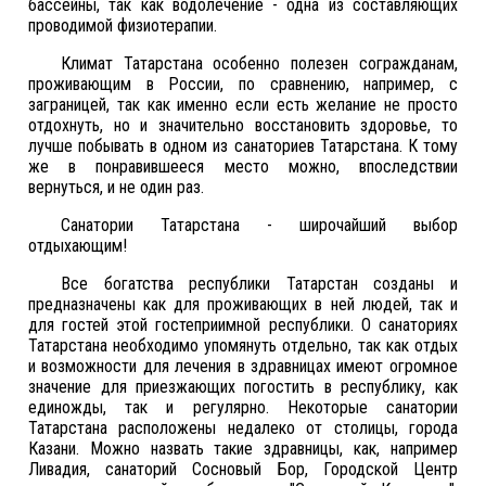
бассейны, так как водолечение - одна из составляющих
проводимой физиотерапии.
Климат Татарстана особенно полезен согражданам,
проживающим в России, по сравнению, например, с
заграницей, так как именно если есть желание не просто
отдохнуть, но и значительно восстановить здоровье, то
лучше побывать в одном из санаториев Татарстана. К тому
же в понравившееся место можно, впоследствии
вернуться, и не один раз.
Санатории Татарстана - широчайший выбор
отдыхающим!
Все богатства республики Татарстан созданы и
предназначены как для проживающих в ней людей, так и
для гостей этой гостеприимной республики. О санаториях
Татарстана необходимо упомянуть отдельно, так как отдых
и возможности для лечения в здравницах имеют огромное
значение для приезжающих погостить в республику, как
единожды, так и регулярно. Некоторые санатории
Татарстана расположены недалеко от столицы, города
Казани. Можно назвать такие здравницы, как, например
Ливадия, санаторий Сосновый Бор, Городской Центр