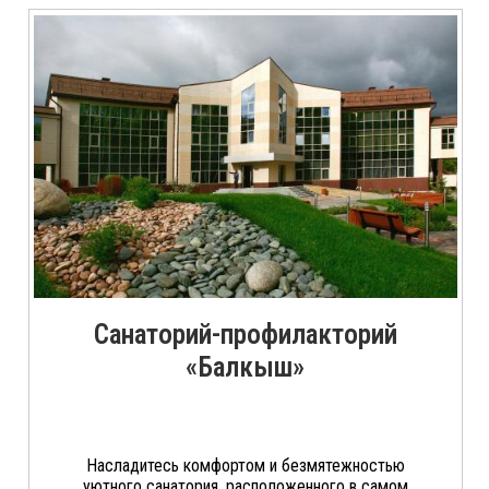
Санаторий-профилакторий
«Балкыш»
Насладитесь комфортом и безмятежностью
уютного санатория, расположенного в самом