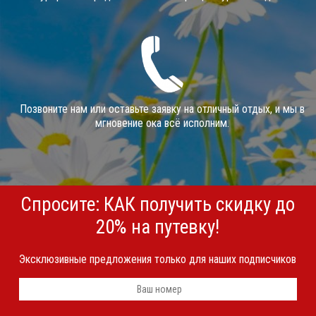
Позвоните нам или оставьте заявку на отличный отдых, и мы в
мгновение ока всё исполним.
Спросите: КАК получить скидку до
20% на путевку!
Эксклюзивные предложения только для наших подписчиков
Телефон
*
Я