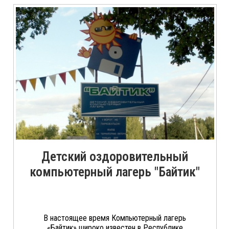
Детский оздоровительный
компьютерный лагерь "Байтик"
В настоящее время Компьютерный лагерь
«Байтик» широко известен в Республике