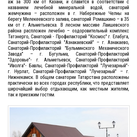
аж за 300 км от Казани, и славится в соответствии с
названием лечебной минеральной водой, санаторий
жемчужина – расположен в г. Набережные Челны на
берегу Мелекеевского залива, санаторий Ромашкино – в 35
км от г. Альметьевска. В лесном массиве Лаишевского
района распложен лечебно – оздоровительный комплекс
Татэнерго, Санаторий - Профилакторий "Космос" г. Елабуга,
Санаторий-Профилакторий "Азнакаевский" – г. Азнакаево,
Санаторий-Профилакторий "Бульминского Механического
Завода" – г. Бугульма, Санаторий-Профилакторий
"Здоровье"- г. Альметьевск, Санаторий-Профилакторий
"Иволга"- Бавлы, Санаторий-Профилакторий "Лучезарный"-
г. Нурлат, Санаторий-Профилакторий "Лучезарный" – г.
Нижнекамск. В общем санатории Татарстана расположены
практически во всех городах республики, что представляет
широчайший выбор отдыхающим, как местным жителям,
так и приезжим гостям.