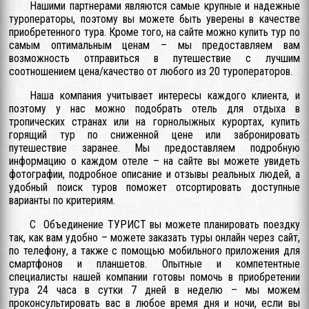
Нашими партнерами являются самые крупные и надежные
туроператоры, поэтому вы можете быть уверены в качестве
приобретенного тура. Кроме того, на сайте можно купить тур по
самым оптимальным ценам – мы предоставляем вам
возможность отправиться в путешествие с лучшим
соотношением цена/качество от любого из 20 туроператоров.
Наша компания учитывает интересы каждого клиента, и
поэтому у нас можно подобрать отель для отдыха в
тропических странах или на горнолыжных курортах, купить
горящий тур по сниженной цене или забронировать
путешествие заранее. Мы предоставляем подробную
информацию о каждом отеле – на сайте вы можете увидеть
фотографии, подробное описание и отзывы реальных людей, а
удобный поиск туров поможет отсортировать доступные
варианты по критериям.
С Объединение ТУРИСТ вы можете планировать поездку
так, как вам удобно – можете заказать туры онлайн через сайт,
по телефону, а также с помощью мобильного приложения для
смартфонов и планшетов. Опытные и компетентные
специалисты нашей компании готовы помочь в приобретении
тура 24 часа в сутки 7 дней в неделю – мы можем
проконсультировать вас в любое время дня и ночи, если вы